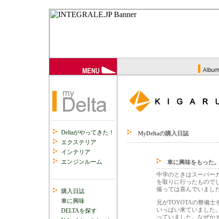
Deltaがやってきた！
MyDeltaの購入日誌
エクステリア
インテリア
エンジンルーム
車に興味をもった。
中学のときはスーパー
を取りに行ったもので
撮っては喜んでいまし
購入日誌
車に興味
兄がTOYOTAの整備
いっぱい来ていました
DELTAを探す
っていました。なぜか