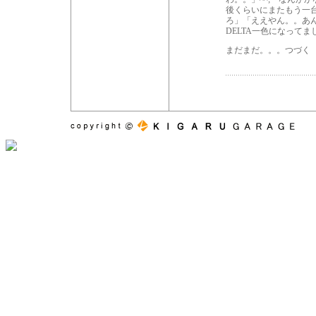
後くらいにまたもう一
ろ」「ええやん。。あ
DELTA一色になってま
まだまだ。。。つづく （20