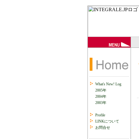
What's New! Log
2005年
2004年
2003年
Profile
LINKについて
お問合せ