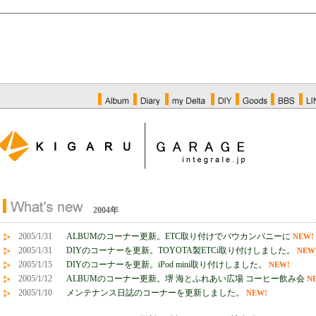
2004年
2005/1/31
ALBUMのコーナー更新。ETC取り付けでバウカンパニーに
NEW!
2005/1/31
DIYのコーナーを更新。TOYOTA製ETCi取り付けしました。
NEW
2005/1/15
DIYのコーナーを更新。iPod mini取り付けしました。
NEW!
2005/1/12
ALBUMのコーナー更新。堺 海とふれあい広場 コーヒー飲み会
N
2005/1/10
メンテナンス日誌のコーナーを更新しました。
NEW!