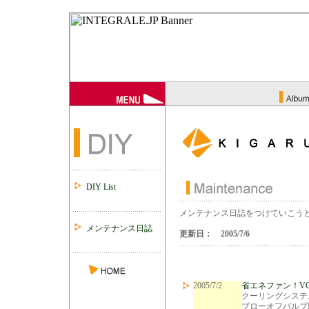
DIY List
メンテナンス日誌をつけていこう
メンテナンス日誌
更新日： 2005/7/6
2005/7/2
省エネファン！VO
クーリングシステ
ブローオフバルブ