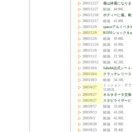
2003/12/27
傷は綺麗になりま
2003/12/27
給油 44.90L
2003/12/18
ボディーに傷。耐
2003/12/17
給油 41.80L
2003/12/9
sparcoアルミ
2003/12/9
KONIショック＆s
2003/12/9
給油 45.98L
2003/11/24
給油 45.00L
2003/11/9
給油 45.90L
2003/11/2
給油 21.50L
2003/10/12
給油 42.20L
2003/10/4
Sabelt4点式シー
2003/10/4
クラッチレリース
2003/10/3
給油 34.10L
ミッション・デフ
2003/9/27
5120/2L
2003/9/27
オルタネータ交換
2003/9/27
スタビライザーピ
2003/9/17
給油 35.60L
2003/9/13
給油 43.20L
2003/9/3
給油 42.90L
2003/8/28
給油 43.90L
2003/8/23
給油 39.40L