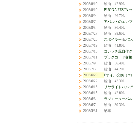
2003/8/10
給油 42.90L
2003/8/10
BUONA FEST
2003/8/9
給油 26.70L
2003/8/7
アバルトのエンブ
2003/8/3
給油 36.40L
2003/7/27
給油 38.60L
2003/7/25
スポイラー
＆
バン
2003/7/19
給油 41.80L
2003/7/13
コレッチ風自作グ
2003/7/11
プラグコード交換
2003/7/9
給油 36.40L
2003/7/3
給油 44.20L
2003/6/29
Eオイル交換（エ
2003/6/22
給油 42.30L
2003/6/15
リヤライトバルブ
2003/6/15
給油 42.80L
2003/6/8
ラジエーターバル
2003/6/7
給油 39.30L
2003/5/31
納車