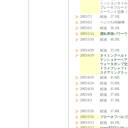
ミッションオイル交
ブレーキフルード
クーラント交換（
2005/7/2
給油 27.10L
2005/6/2
ベンツA160納車
2005/6/1
給油 36.10L
2005/5/14
運転席側パワーウ
2005/5/10
給油 48.50L
2005/4/29
給油 35.10L
2005/4/19
タイミングベルト
テンショナーベア
ウォータポンプ交
ドライブシャフト
ステアリングラッ
2005/4/19
給油 41.60L
2005/4/24
給油 31.80L
2005/4/19
給油 41.60L
2005/4/9
給油 37.40L
2005/4/3
給油 37.30L
2005/3/26
給油 37.40L
2005/3/18
ブローオフバルブ
2005/3/13
給油 44.10L
2005/3/12
sparcoEVO2バ